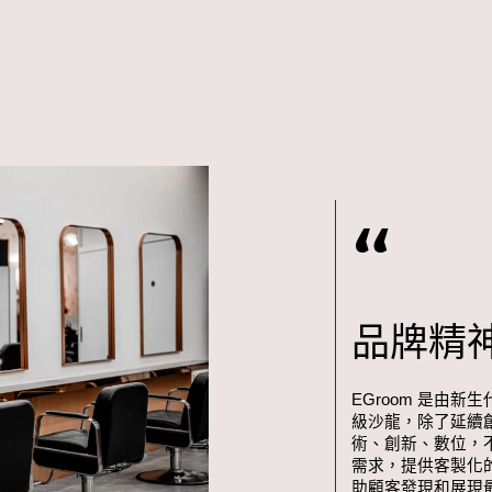
“
品牌精
EGroom 是由
級沙龍，除了延續
術、創新、數位，
需求，提供客製化
助顧客發現和展現