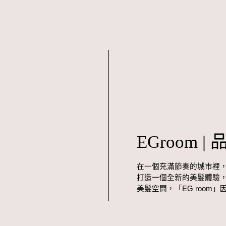
EGroom |
在一個充滿節奏的城市裡，兩個
打造一個全新的美髮體驗
美髮空間，「EG room」