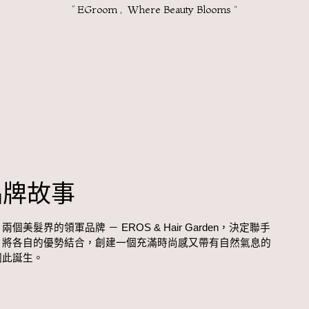
” EGroom , Where Beauty Blooms “
 品牌故事
美髮界的領軍品牌 － EROS & Hair Garden，決定聯手
，將各自的優勢結合，創建一個充滿時尚感又帶有自然氣息的
因此誕生。