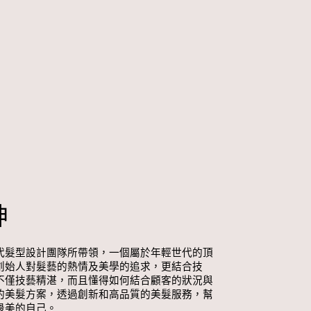
神
新生代髮型設計團隊所帶領，一個屬於年輕世代的頂
創始人對髮藝的熱情及美學的追求，更結合技
不僅技藝精湛，而且懂得如何結合顧客的狀況與
的美髮方案，透過創新和高品質的美髮服務，幫
最美的自己。