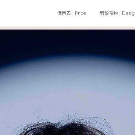
價目表 | Price
剪髮預約 | Desig