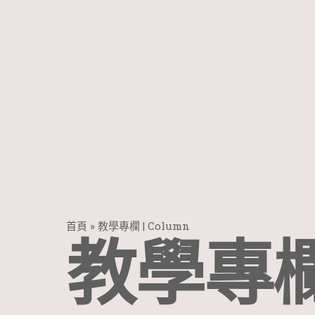
首頁
»
教學專欄 | Column
教學專