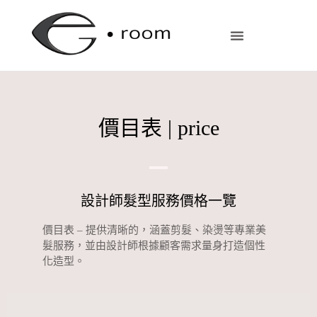
剪髮預約 | Designers
最新文章 | Blog
立即預約 | Contact
價目表 | price
設計師髮型服務價格一覽
價目表 – 提供清晰的，涵蓋剪髮、染燙等專業美
髮服務，並由設計師根據顧客需求量身打造個性
化造型。